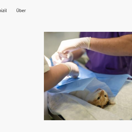
izil
Über