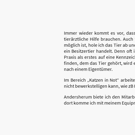
Immer wieder kommt es vor, dass
tierärztliche Hilfe brauchen. Auch
möglich ist, hole ich das Tier ab 
ein Besitzertier handelt. Denn oft 
Praxis als erstes auf eine Kennzei
finden, dem das Tier gehört, wird
nach einem Eigentümer.
Im Bereich „Katzen in Not“ arbeit
nicht bewerkstelligen kann, wie z
Andersherum biete ich den Mitarb
dort komme ich mit meinem Equipme