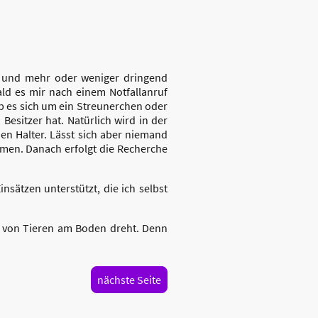
d und mehr oder weniger dringend
bald es mir nach einem Notfallanruf
ob es sich um ein Streunerchen oder
 Besitzer hat. Natürlich wird in der
den Halter. Lässt sich aber niemand
mmen. Danach erfolgt die Recherche
sätzen unterstützt, die ich selbst
n von Tieren am Boden dreht. Denn
nächste Seite